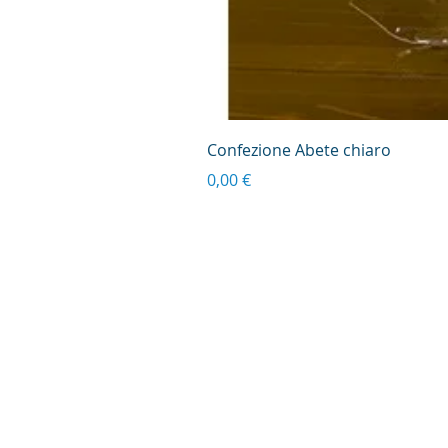
Confezione Abete chiaro
Prezzo
0,00 €