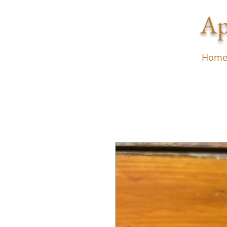
Ap
Hom