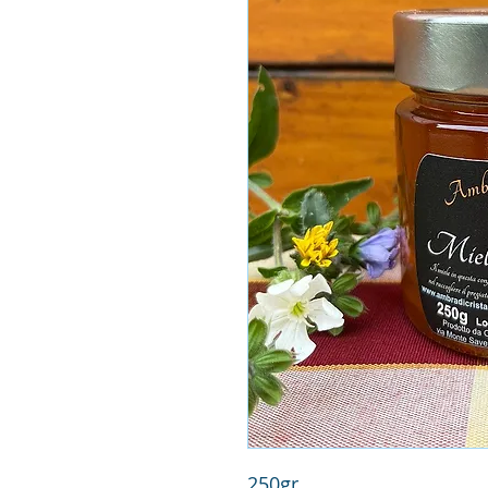
250gr