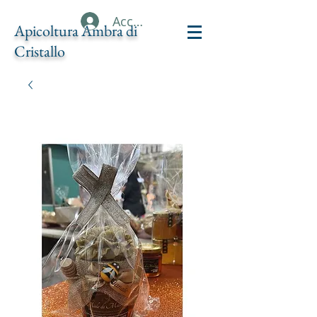
Accedi
Apicoltura Ambra di
Cristallo