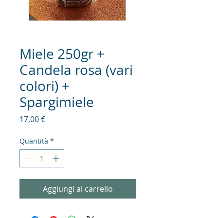
Miele 250gr +
Candela rosa (vari
colori) +
Spargimiele
Prezzo
17,00 €
Quantità
*
Aggiungi al carrello