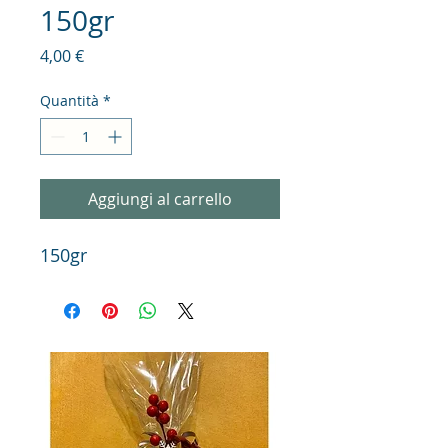
150gr
Prezzo
4,00 €
Quantità
*
Aggiungi al carrello
150gr