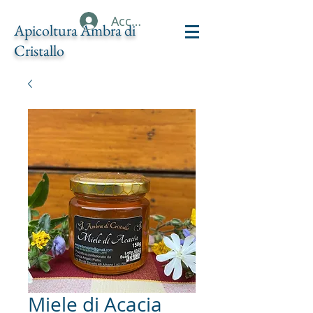
Accedi
Apicoltura Ambra di
Cristallo
Miele di Acacia