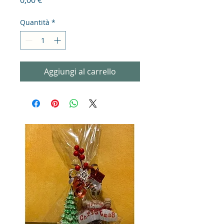
0,00 €
Quantità
*
Aggiungi al carrello