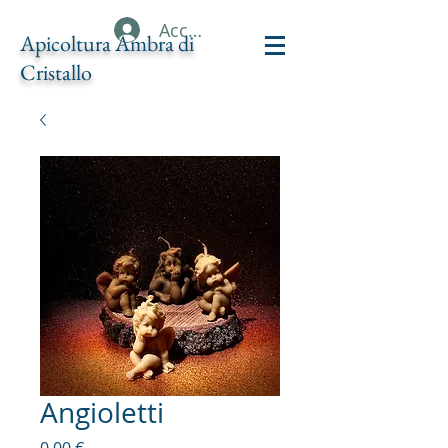
Accedi
Apicoltura Ambra di
Cristallo
Angioletti
Prezzo